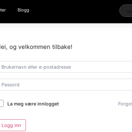
ter
Blogg
ei, og velkommen tilbake!
Forgo
La meg være innlogget
Logg inn