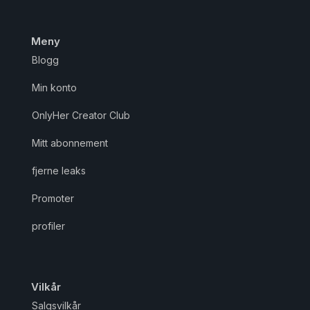
Meny
Blogg
Min konto
OnlyHer Creator Club
Mitt abonnement
fjerne leaks
Promoter
profiler
Vilkår
Salgsvilkår