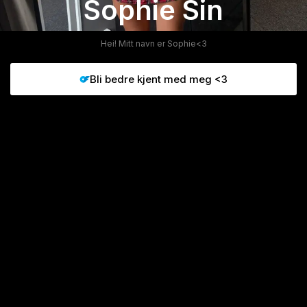
Sophie Sin
Hei! Mitt navn er Sophie<3
Bli bedre kjent med meg <3